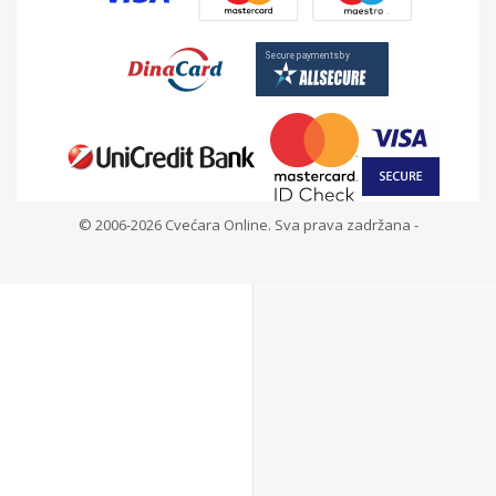
© 2006-2026 Cvećara Online. Sva prava zadržana -