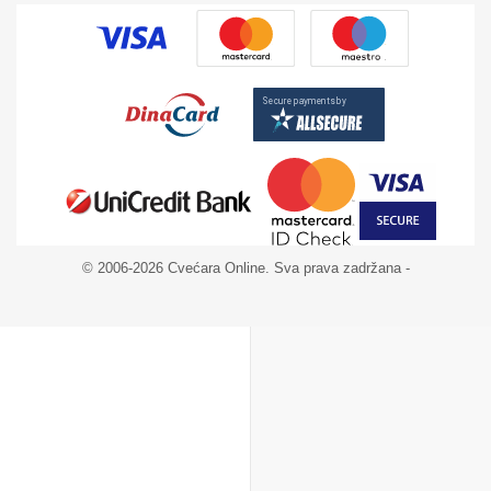
© 2006-2026 Cvećara Online. Sva prava zadržana -