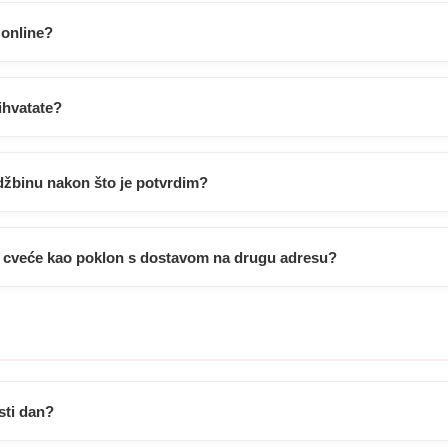
 online?
ihvatate?
džbinu nakon što je potvrdim?
ti cveće kao poklon s dostavom na drugu adresu?
isti dan?