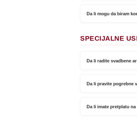
Da li mogu da biram ko
SPECIJALNE U
Da li radite svadbene 
Da li pravite pogrebne
Da li imate pretplatu n