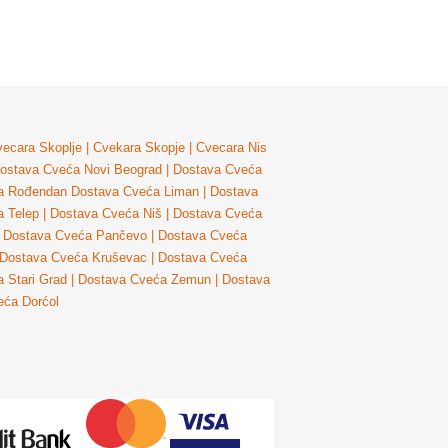
ecara Skoplje
|
Cvekara Skopje
|
Cvecara Nis
ostava Cveća Novi Beograd
|
Dostava Cveća
a Rođendan
Dostava Cveća Liman
|
Dostava
 Telep
|
Dostava Cveća Niš
|
Dostava Cveća
Dostava Cveća Pančevo
|
Dostava Cveća
Dostava Cveća Kruševac
|
Dostava Cveća
 Stari Grad
|
Dostava Cveća Zemun
|
Dostava
eća Dorćol