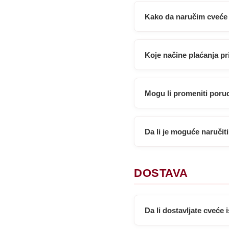
Kako da naručim cveće
Koje načine plaćanja pr
Mogu li promeniti poru
Da li je moguće naruči
DOSTAVA
Da li dostavljate cveće 