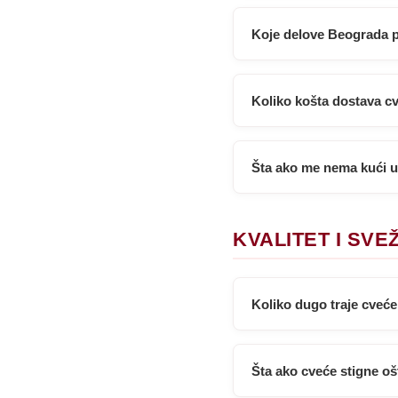
Koje delove Beograda 
Koliko košta dostava c
Šta ako me nema kući 
KVALITET I SVE
Koliko dugo traje cveće
Šta ako cveće stigne oš