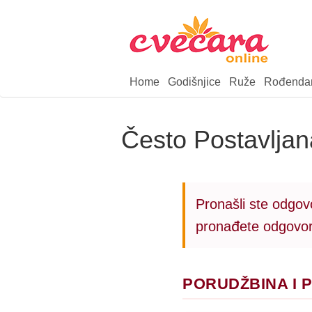
Home
Godišnjice
Ruže
Rođenda
Često Postavljan
Pronašli ste odgov
pronađete odgovor 
PORUDŽBINA I 