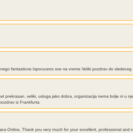
nego fantasticne.Isporuceno sve na vreme.Veliki pozdrav do sledeceg p
t prekrasan, veliki, usluga jako dobra, organizacija nema bolje ni u nj
, pozdrav iz Frankfurta
ecara-Online, Thank you very much for your excellent, professional and 