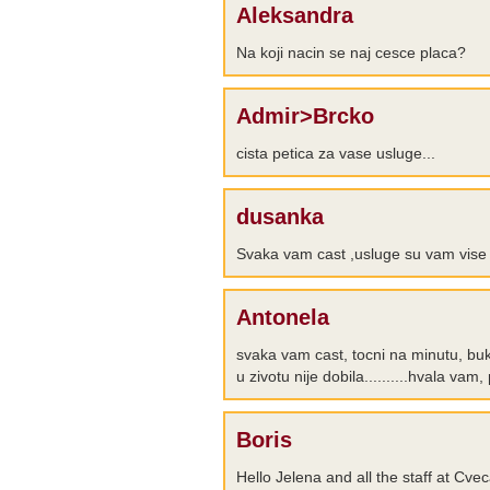
Aleksandra
Na koji nacin se naj cesce placa?
Admir>Brcko
cista petica za vase usluge...
dusanka
Svaka vam cast ,usluge su vam vise 
Antonela
svaka vam cast, tocni na minutu, buke
u zivotu nije dobila..........hvala vam
Boris
Hello Jelena and all the staff at Cv