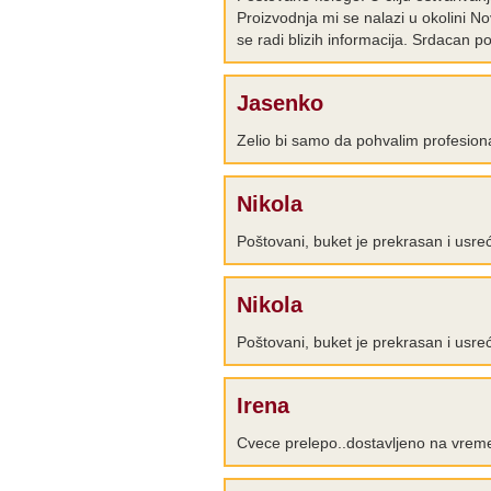
Proizvodnja mi se nalazi u okolini N
se radi blizih informacija. Srdacan
Jasenko
Zelio bi samo da pohvalim profesi
Nikola
Poštovani, buket je prekrasan i usre
Nikola
Poštovani, buket je prekrasan i usre
Irena
Cvece prelepo..dostavljeno na vreme