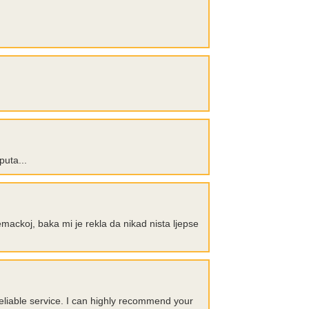
uta...
emackoj, baka mi je rekla da nikad nista ljepse
reliable service. I can highly recommend your