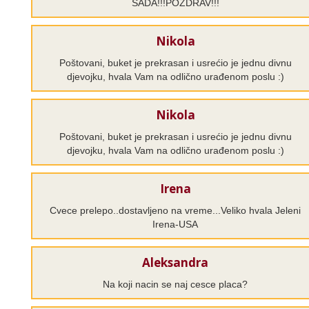
SADA!!!POZDRAV!!!
Nikola
Poštovani, buket je prekrasan i usrećio je jednu divnu
djevojku, hvala Vam na odlično urađenom poslu :)
Nikola
Poštovani, buket je prekrasan i usrećio je jednu divnu
djevojku, hvala Vam na odlično urađenom poslu :)
Irena
Cvece prelepo..dostavljeno na vreme...Veliko hvala Jeleni
Irena-USA
Aleksandra
Na koji nacin se naj cesce placa?